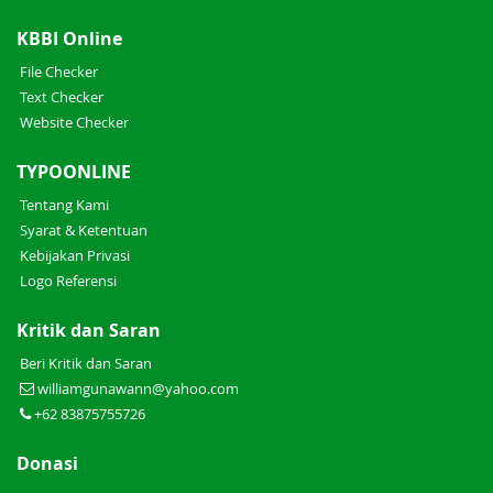
KBBI Online
File Checker
Text Checker
Website Checker
TYPOONLINE
Tentang Kami
Syarat & Ketentuan
Kebijakan Privasi
Logo Referensi
Kritik dan Saran
Beri Kritik dan Saran
williamgunawann@yahoo.com
+62 83875755726
Donasi