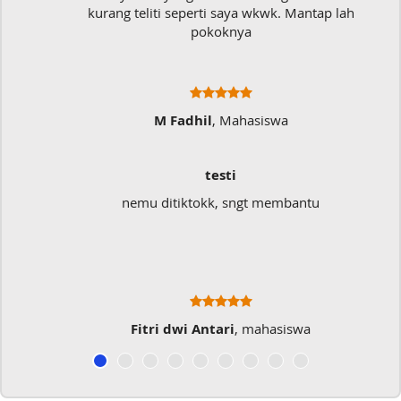
kurang teliti seperti saya wkwk. Mantap lah
pokoknya
M Fadhil
, Mahasiswa
testi
nemu ditiktokk, sngt membantu
Fitri dwi Antari
, mahasiswa