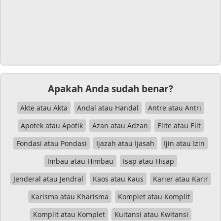
Apakah Anda sudah benar?
Akte atau Akta
Andal atau Handal
Antre atau Antri
Apotek atau Apotik
Azan atau Adzan
Elite atau Elit
Fondasi atau Pondasi
Ijazah atau Ijasah
Ijin atau Izin
Imbau atau Himbau
Isap atau Hisap
Jenderal atau Jendral
Kaos atau Kaus
Karier atau Karir
Karisma atau Kharisma
Komplet atau Komplit
Komplit atau Komplet
Kuitansi atau Kwitansi