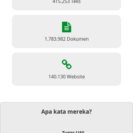
415.253 Teks
1.783.982 Dokumen
140.130 Website
Apa kata mereka?
Tugas UAS