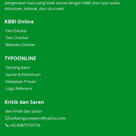
pengecekan kata yang tidak sesuai dengan KBBI atau typo pada
dokumen, kalimat, dan situs web.
KBBI Online
File Checker
Text Checker
Website Checker
TYPOONLINE
Tentang Kami
Syarat & Ketentuan
Kebijakan Privasi
Logo Referensi
Kritik dan Saran
Beri Kritik dan Saran
williamgunawann@yahoo.com
+62 83875755726