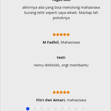
akhirnya ada yang bisa menolong mahasiswa
kurang teliti seperti saya wkwk. Mantap lah
pokoknya
M Fadhil
, Mahasiswa
testi
nemu ditiktokk, sngt membantu
Fitri dwi Antari
, mahasiswa