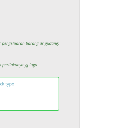
ur pengeluaran barang dr gudang;
n perilakunya yg lugu
ck
typo