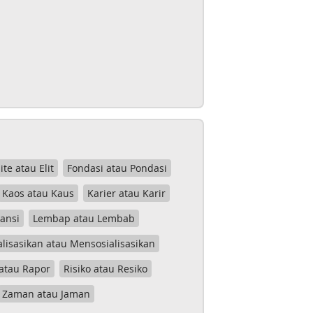
lite atau Elit
Fondasi atau Pondasi
Kaos atau Kaus
Karier atau Karir
tansi
Lembap atau Lembab
lisasikan atau Mensosialisasikan
atau Rapor
Risiko atau Resiko
Zaman atau Jaman