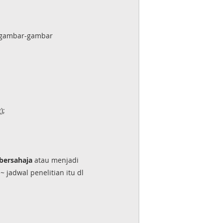
: gambar-gambar
);
bersahaja
atau menjadi
 jadwal penelitian itu dl