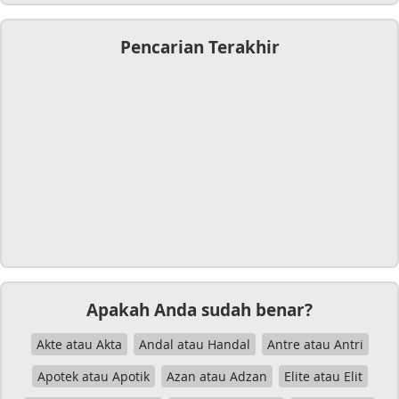
Pencarian Terakhir
Apakah Anda sudah benar?
Akte atau Akta
Andal atau Handal
Antre atau Antri
Apotek atau Apotik
Azan atau Adzan
Elite atau Elit