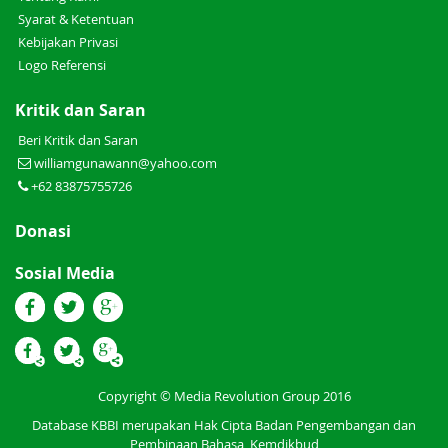
Syarat & Ketentuan
Kebijakan Privasi
Logo Referensi
Kritik dan Saran
Beri Kritik dan Saran
williamgunawann@yahoo.com
+62 83875755726
Donasi
Sosial Media
Copyright © Media Revolution Group 2016
Database KBBI merupakan Hak Cipta Badan Pengembangan dan
Pembinaan Bahasa, Kemdikbud