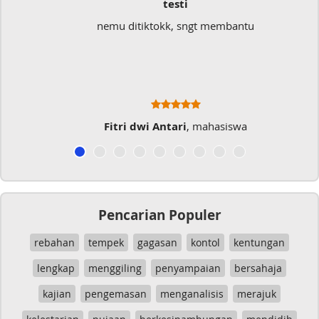
testi
nemu ditiktokk, sngt membantu
Fitri dwi Antari
, mahasiswa
Pencarian Populer
rebahan
tempek
gagasan
kontol
kentungan
lengkap
menggiling
penyampaian
bersahaja
kajian
pengemasan
menganalisis
merajuk