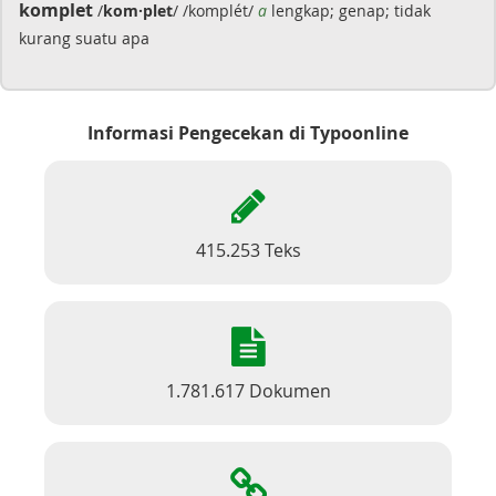
komplet
/
kom·plet
/ /komplét/
a
lengkap; genap; tidak
kurang suatu apa
Informasi Pengecekan di Typoonline
415.253 Teks
1.781.617 Dokumen