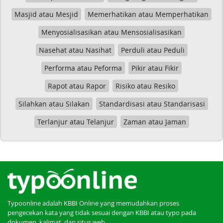
Masjid atau Mesjid
Memerhatikan atau Memperhatikan
Menyosialisasikan atau Mensosialisasikan
Nasehat atau Nasihat
Perduli atau Peduli
Performa atau Peforma
Pikir atau Fikir
Rapot atau Rapor
Risiko atau Resiko
Silahkan atau Silakan
Standardisasi atau Standarisasi
Terlanjur atau Telanjur
Zaman atau Jaman
Typoonline adalah KBBI Online yang memudahkan proses
pengecekan kata yang tidak sesuai dengan KBBI atau typo pada
dokumen, kalimat, dan situs web.