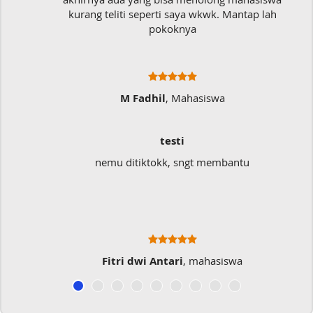
kurang teliti seperti saya wkwk. Mantap lah
pokoknya
M Fadhil
, Mahasiswa
testi
nemu ditiktokk, sngt membantu
Fitri dwi Antari
, mahasiswa