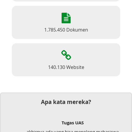
1.785.450 Dokumen
140.130 Website
Apa kata mereka?
Tugas UAS
akhirnya ada yang bisa menolong mahasiswa