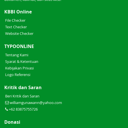
KBBI Online
File Checker
Text Checker
Website Checker
TYPOONLINE
Tentang Kami
Syarat & Ketentuan
Kebijakan Privasi
Logo Referensi
Kritik dan Saran
Beri Kritik dan Saran
williamgunawann@yahoo.com
+62 83875755726
Donasi