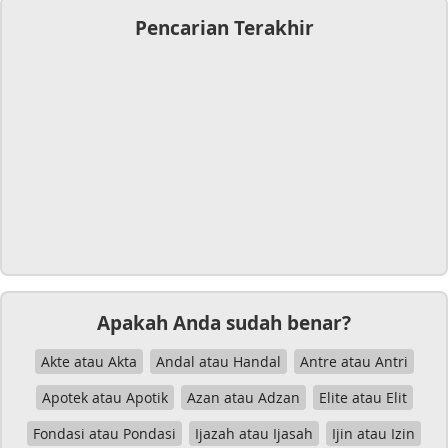
Pencarian Terakhir
Apakah Anda sudah benar?
Akte atau Akta
Andal atau Handal
Antre atau Antri
Apotek atau Apotik
Azan atau Adzan
Elite atau Elit
Fondasi atau Pondasi
Ijazah atau Ijasah
Ijin atau Izin