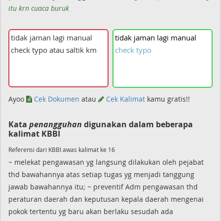
itu krn cuaca buruk
tidak
jaman
lagi
manual
check
typo
Ayoo
Cek Dokumen
atau
Cek Kalimat
kamu gratis!!
Kata
penangguhan
digunakan dalam beberapa
kalimat KBBI
Referensi dari KBBI awas kalimat ke 16
~ melekat pengawasan yg langsung dilakukan oleh pejabat
thd bawahannya atas setiap tugas yg menjadi tanggung
jawab bawahannya itu; ~ preventif Adm pengawasan thd
peraturan daerah dan keputusan kepala daerah mengenai
pokok tertentu yg baru akan berlaku sesudah ada