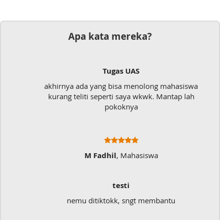
Apa kata mereka?
Tugas UAS
akhirnya ada yang bisa menolong mahasiswa
kurang teliti seperti saya wkwk. Mantap lah
pokoknya
M Fadhil
, Mahasiswa
testi
nemu ditiktokk, sngt membantu