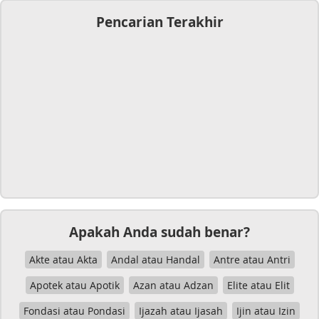
Pencarian Terakhir
Apakah Anda sudah benar?
Akte atau Akta
Andal atau Handal
Antre atau Antri
Apotek atau Apotik
Azan atau Adzan
Elite atau Elit
Fondasi atau Pondasi
Ijazah atau Ijasah
Ijin atau Izin