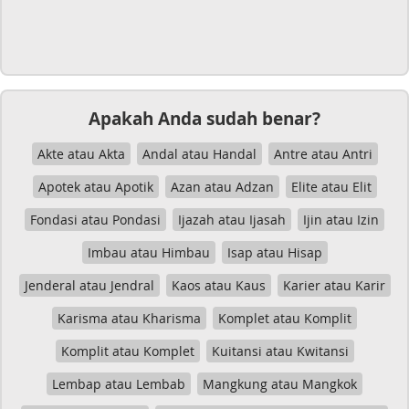
Apakah Anda sudah benar?
Akte atau Akta
Andal atau Handal
Antre atau Antri
Apotek atau Apotik
Azan atau Adzan
Elite atau Elit
Fondasi atau Pondasi
Ijazah atau Ijasah
Ijin atau Izin
Imbau atau Himbau
Isap atau Hisap
Jenderal atau Jendral
Kaos atau Kaus
Karier atau Karir
Karisma atau Kharisma
Komplet atau Komplit
Komplit atau Komplet
Kuitansi atau Kwitansi
Lembap atau Lembab
Mangkung atau Mangkok