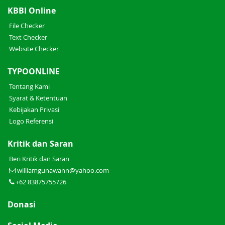
KBBI Online
File Checker
Text Checker
Website Checker
TYPOONLINE
Tentang Kami
Syarat & Ketentuan
Kebijakan Privasi
Logo Referensi
Kritik dan Saran
Beri Kritik dan Saran
williamgunawann@yahoo.com
+62 83875755726
Donasi