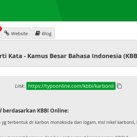
N
Website
Blog
rti Kata - Kamus Besar Bahasa Indonesia (KBB
Link
:
https://typoonline.com/kbbi/karbonil
l
berdasarkan KBBI Online:
yg terbentuk dr karbon monoksida dan logam, msl nikel karbonil, 