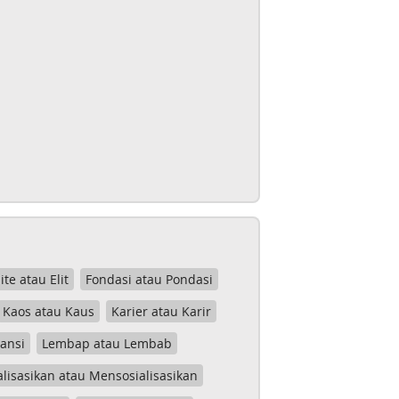
lite atau Elit
Fondasi atau Pondasi
Kaos atau Kaus
Karier atau Karir
tansi
Lembap atau Lembab
lisasikan atau Mensosialisasikan