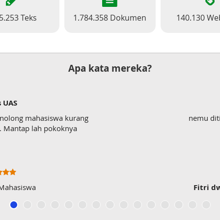
5.253 Teks
1.784.358 Dokumen
140.130 We
Apa kata mereka?
s UAS
enolong mahasiswa kurang
nemu dit
wk. Mantap lah pokoknya
 Mahasiswa
Fitri d