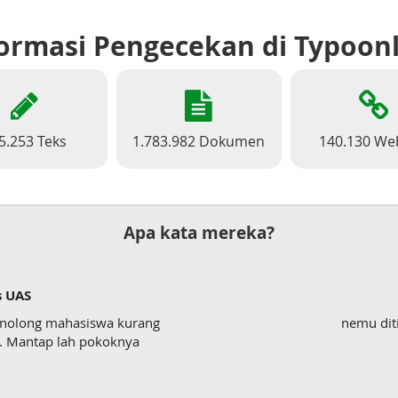
ormasi Pengecekan di Typoon
5.253 Teks
1.783.982 Dokumen
140.130 We
Apa kata mereka?
s UAS
enolong mahasiswa kurang
nemu dit
wk. Mantap lah pokoknya