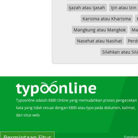
Ijazah atau Ijasah
Ijin atau Izin
Karisma atau Kharisma
Mangkung atau Mangkok
Mas
Nasehat atau Nasihat
Perd
Silahkan atau Sil
Typoonline adalah KBBI Online yang memudahkan proses pengecekan
kata yang tidak sesuai dengan KBBI atau typo pada dokumen, kalimat,
dan situs web.
Permintaan Fitur
Databas