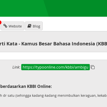
N
Website
Blog
rti Kata - Kamus Besar Bahasa Indonesia (KBB
Link
:
https://typoonline.com/kbbi/ambigu
berdasarkan KBBI Online:
 dr satu (sehingga kadang-kadang menimbulkan keraguan, kekabur