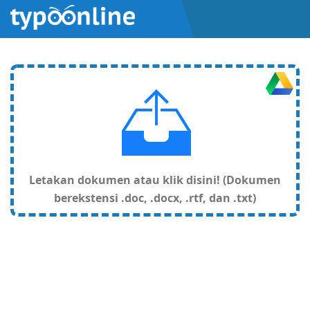
Letakan dokumen atau klik disini! (Dokumen
berekstensi .doc, .docx, .rtf, dan .txt)