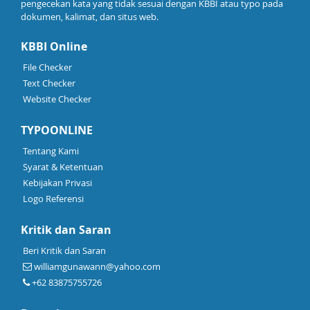
pengecekan kata yang tidak sesuai dengan KBBI atau typo pada
dokumen, kalimat, dan situs web.
KBBI Online
File Checker
Text Checker
Website Checker
TYPOONLINE
Tentang Kami
Syarat & Ketentuan
Kebijakan Privasi
Logo Referensi
Kritik dan Saran
Beri Kritik dan Saran
williamgunawann@yahoo.com
+62 83875755726