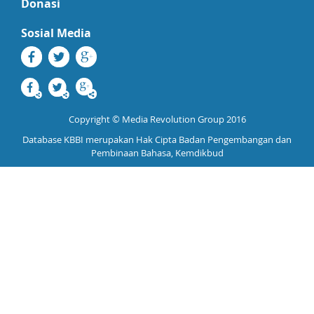
Donasi
Sosial Media
Copyright © Media Revolution Group 2016
Database KBBI merupakan Hak Cipta Badan Pengembangan dan
Pembinaan Bahasa, Kemdikbud