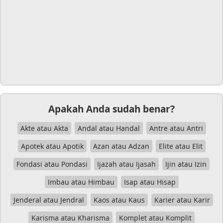
Apakah Anda sudah benar?
Akte atau Akta
Andal atau Handal
Antre atau Antri
Apotek atau Apotik
Azan atau Adzan
Elite atau Elit
Fondasi atau Pondasi
Ijazah atau Ijasah
Ijin atau Izin
Imbau atau Himbau
Isap atau Hisap
Jenderal atau Jendral
Kaos atau Kaus
Karier atau Karir
Karisma atau Kharisma
Komplet atau Komplit