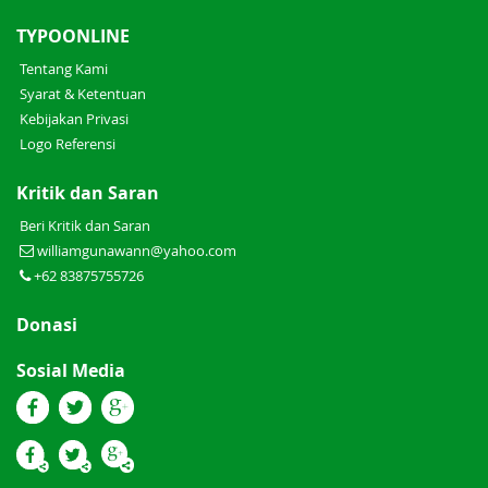
TYPOONLINE
Tentang Kami
Syarat & Ketentuan
Kebijakan Privasi
Logo Referensi
Kritik dan Saran
Beri Kritik dan Saran
williamgunawann@yahoo.com
+62 83875755726
Donasi
Sosial Media