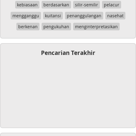
kebiasaan
berdasarkan
silir-semilir
pelacur
mengganggu
kuitansi
penanggulangan
nasehat
berkenan
pengukuhan
menginterpretasikan
Pencarian Terakhir