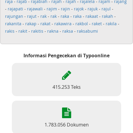
raja
-
rajab
-
rajabiah
-
rajah
-
rajah
-
rajalela
-
rajam
-
rajang
-
rajapati
-
rajawali
-
rajim
-
rajin
-
rajok
-
rajuk
-
rajul
-
rajungan
-
rajut
-
rak
-
rak
-
raka
-
raka
-
rakaat
-
rakah
-
rakanita
-
rakap
-
rakat
-
rakawira
-
rakbol
-
raket
-
rakila
-
rakis
-
rakit
-
rakitis
-
rakna
-
raksa
-
raksabumi
Informasi Pengecekan di Typoonline
415.253 Teks
1.783.056 Dokumen