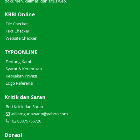
dokumen, kalimat, dan situs web.
KBBI Online
File Checker
Text Checker
Website Checker
TYPOONLINE
Tentang Kami
Syarat & Ketentuan
Kebijakan Privasi
Logo Referensi
Kritik dan Saran
Beri Kritik dan Saran
williamgunawann@yahoo.com
+62 83875755726
Donasi