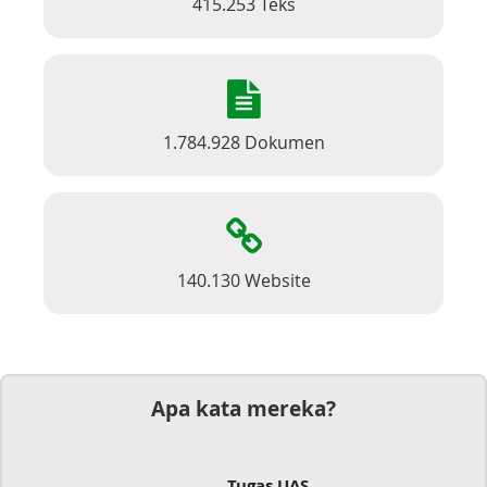
415.253 Teks
1.784.928 Dokumen
140.130 Website
Apa kata mereka?
Tugas UAS