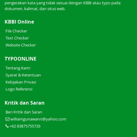
pengecekan kata yang tidak sesuai dengan KBBI atau typo pada
dokumen, kalimat, dan situs web.
KBBI Online
File Checker
Text Checker
Website Checker
TYPOONLINE
Tentang Kami
Syarat & Ketentuan
Kebijakan Privasi
Logo Referensi
Kritik dan Saran
Beri Kritik dan Saran
williamgunawann@yahoo.com
+62 83875755726