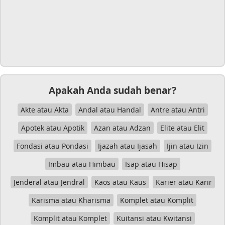
Apakah Anda sudah benar?
Akte atau Akta
Andal atau Handal
Antre atau Antri
Apotek atau Apotik
Azan atau Adzan
Elite atau Elit
Fondasi atau Pondasi
Ijazah atau Ijasah
Ijin atau Izin
Imbau atau Himbau
Isap atau Hisap
Jenderal atau Jendral
Kaos atau Kaus
Karier atau Karir
Karisma atau Kharisma
Komplet atau Komplit
Komplit atau Komplet
Kuitansi atau Kwitansi