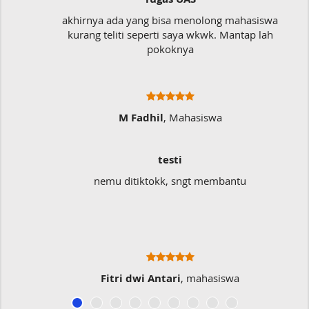
akhirnya ada yang bisa menolong mahasiswa
kurang teliti seperti saya wkwk. Mantap lah
pokoknya
M Fadhil
, Mahasiswa
testi
nemu ditiktokk, sngt membantu
Fitri dwi Antari
, mahasiswa