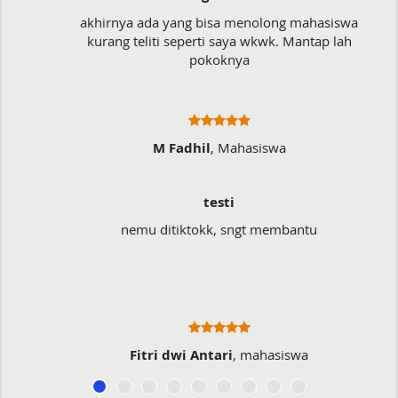
akhirnya ada yang bisa menolong mahasiswa
kurang teliti seperti saya wkwk. Mantap lah
pokoknya
M Fadhil
, Mahasiswa
testi
nemu ditiktokk, sngt membantu
Fitri dwi Antari
, mahasiswa