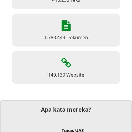
415.253 Teks
1.783.443 Dokumen
140.130 Website
Apa kata mereka?
Tugas UAS