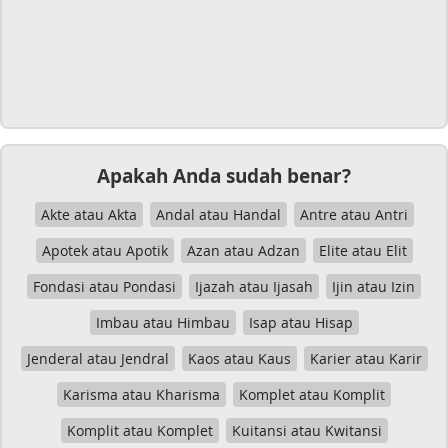
Apakah Anda sudah benar?
Akte atau Akta
Andal atau Handal
Antre atau Antri
Apotek atau Apotik
Azan atau Adzan
Elite atau Elit
Fondasi atau Pondasi
Ijazah atau Ijasah
Ijin atau Izin
Imbau atau Himbau
Isap atau Hisap
Jenderal atau Jendral
Kaos atau Kaus
Karier atau Karir
Karisma atau Kharisma
Komplet atau Komplit
Komplit atau Komplet
Kuitansi atau Kwitansi