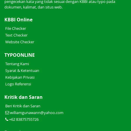
pengecekan kata yang tidak sesuai dengan KBBI atau typo pada
dokumen, kalimat, dan situs web.
KBBI Online
File Checker
Text Checker
Website Checker
TYPOONLINE
Tentang Kami
Syarat & Ketentuan
Kebijakan Privasi
Logo Referensi
Kritik dan Saran
Beri Kritik dan Saran
williamgunawann@yahoo.com
+62 83875755726