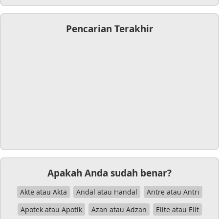
Pencarian Terakhir
Apakah Anda sudah benar?
Akte atau Akta
Andal atau Handal
Antre atau Antri
Apotek atau Apotik
Azan atau Adzan
Elite atau Elit