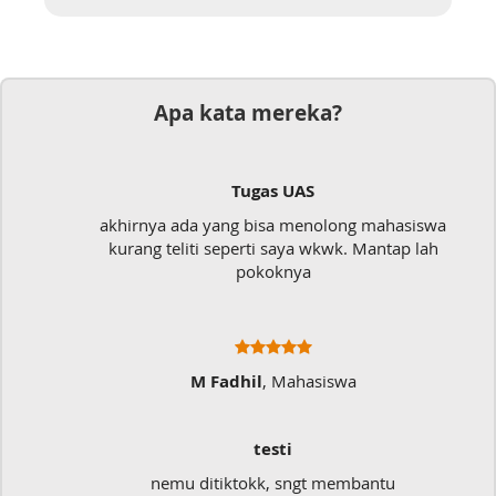
Apa kata mereka?
Tugas UAS
akhirnya ada yang bisa menolong mahasiswa
kurang teliti seperti saya wkwk. Mantap lah
pokoknya
M Fadhil
, Mahasiswa
testi
nemu ditiktokk, sngt membantu