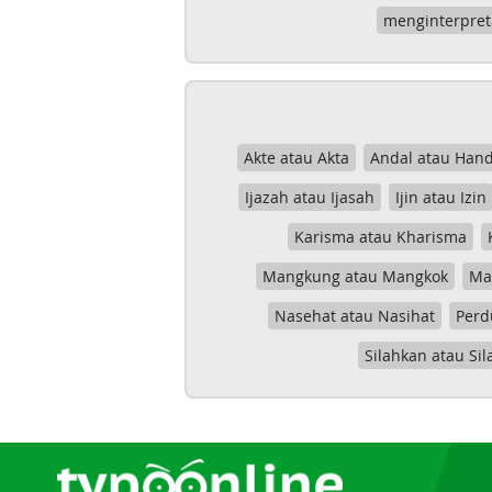
menginterpret
Akte atau Akta
Andal atau Hand
Ijazah atau Ijasah
Ijin atau Izin
Karisma atau Kharisma
Mangkung atau Mangkok
Mas
Nasehat atau Nasihat
Perd
Silahkan atau Sil