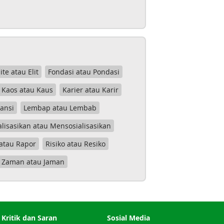
lite atau Elit
Fondasi atau Pondasi
Kaos atau Kaus
Karier atau Karir
tansi
Lembap atau Lembab
lisasikan atau Mensosialisasikan
atau Rapor
Risiko atau Resiko
Zaman atau Jaman
Kritik dan Saran
Sosial Media