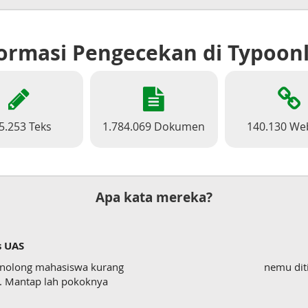
ormasi Pengecekan di Typoon
5.253 Teks
1.784.069 Dokumen
140.130 We
Apa kata mereka?
s UAS
enolong mahasiswa kurang
nemu dit
wk. Mantap lah pokoknya