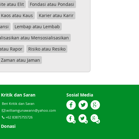
lite atau Elit
Fondasi atau Pondasi
Kaos atau Kaus
Karier atau Karir
tansi
Lembap atau Lembab
lisasikan atau Mensosialisasikan
atau Rapor
Risiko atau Resiko
Zaman atau Jaman
Kritik dan Saran
Sosial Media
Beri Kritik dan Saran
williamgunawann@yahoo.com
+62 83875755726
Donasi