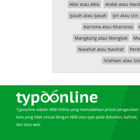
Akte atau Akta
Andal atau Hand
Ijazah atau Ijasah
Ijin atau Izin
Karisma atau Kharisma
Mangkung atau Mangkok
Mas
Nasehat atau Nasihat
Perd
Silahkan atau Sil
Typoonline adalah KBBI Online yang memudahkan proses pengecekan
kata yang tidak sesuai dengan KBBI atau typo pada dokumen, kalimat,
dan situs web.