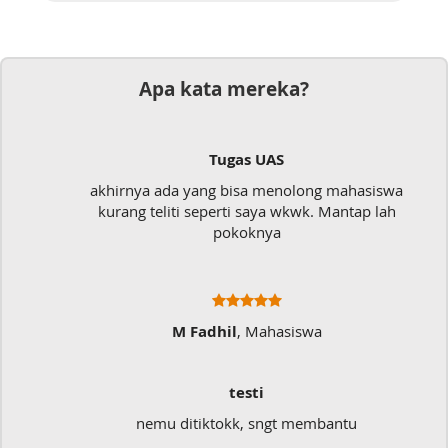
Apa kata mereka?
Tugas UAS
akhirnya ada yang bisa menolong mahasiswa
kurang teliti seperti saya wkwk. Mantap lah
pokoknya
M Fadhil
, Mahasiswa
testi
nemu ditiktokk, sngt membantu