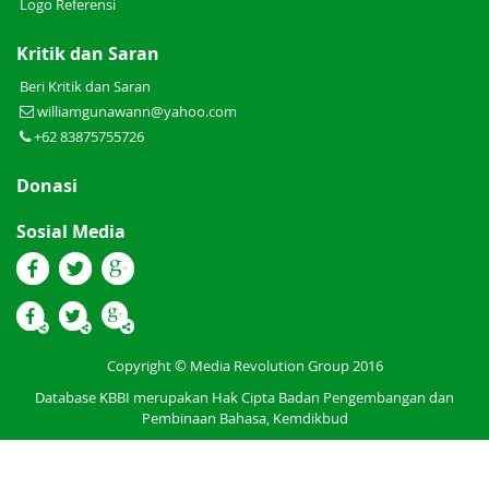
Logo Referensi
Kritik dan Saran
Beri Kritik dan Saran
williamgunawann@yahoo.com
+62 83875755726
Donasi
Sosial Media
Copyright © Media Revolution Group 2016
Database KBBI merupakan Hak Cipta Badan Pengembangan dan
Pembinaan Bahasa, Kemdikbud