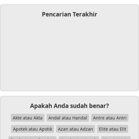
Pencarian Terakhir
Apakah Anda sudah benar?
Akte atau Akta
Andal atau Handal
Antre atau Antri
Apotek atau Apotik
Azan atau Adzan
Elite atau Elit