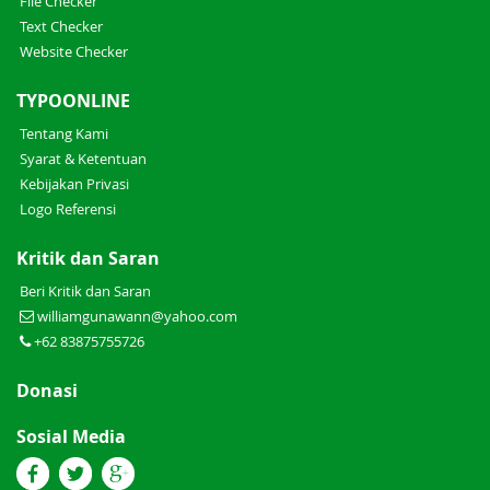
File Checker
Text Checker
Website Checker
TYPOONLINE
Tentang Kami
Syarat & Ketentuan
Kebijakan Privasi
Logo Referensi
Kritik dan Saran
Beri Kritik dan Saran
williamgunawann@yahoo.com
+62 83875755726
Donasi
Sosial Media