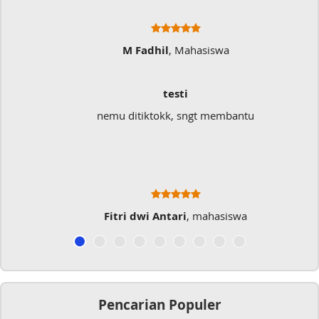
M Fadhil
, Mahasiswa
testi
nemu ditiktokk, sngt membantu
Fitri dwi Antari
, mahasiswa
Pencarian Populer