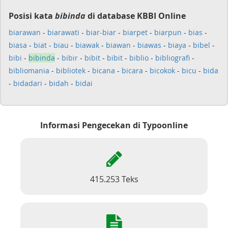
Posisi kata
bibinda
di database KBBI Online
biarawan
-
biarawati
-
biar-biar
-
biarpet
-
biarpun
-
bias
-
biasa
-
biat
-
biau
-
biawak
-
biawan
-
biawas
-
biaya
-
bibel
-
bibi
-
bibinda
-
bibir
-
bibit
-
bibit
-
biblio
-
bibliografi
-
bibliomania
-
bibliotek
-
bicana
-
bicara
-
bicokok
-
bicu
-
bida
-
bidadari
-
bidah
-
bidai
Informasi Pengecekan di Typoonline
415.253 Teks