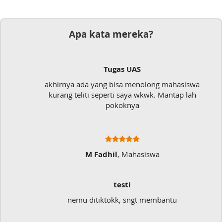
Apa kata mereka?
Tugas UAS
akhirnya ada yang bisa menolong mahasiswa
kurang teliti seperti saya wkwk. Mantap lah
pokoknya
M Fadhil
, Mahasiswa
testi
nemu ditiktokk, sngt membantu
Sa