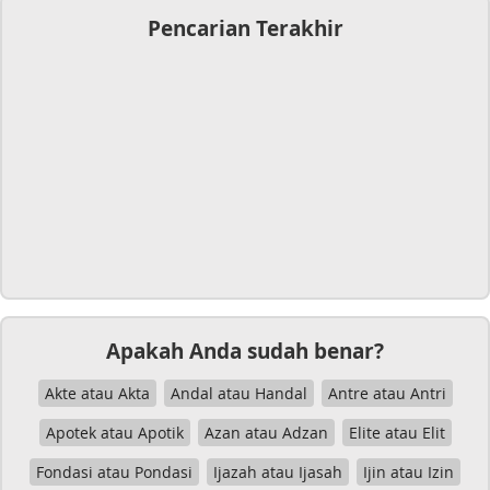
Pencarian Terakhir
Apakah Anda sudah benar?
Akte atau Akta
Andal atau Handal
Antre atau Antri
Apotek atau Apotik
Azan atau Adzan
Elite atau Elit
Fondasi atau Pondasi
Ijazah atau Ijasah
Ijin atau Izin