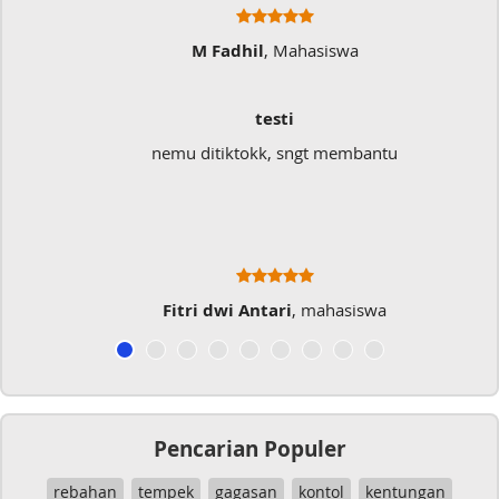
M Fadhil
, Mahasiswa
testi
nemu ditiktokk, sngt membantu
Fitri dwi Antari
, mahasiswa
Pencarian Populer
rebahan
tempek
gagasan
kontol
kentungan