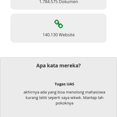
1.784.575 Dokumen
140.130 Website
Apa kata mereka?
Tugas UAS
akhirnya ada yang bisa menolong mahasiswa
kurang teliti seperti saya wkwk. Mantap lah
pokoknya