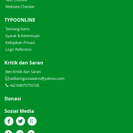
Website Checker
TYPOONLINE
Tentang Kami
Syarat & Ketentuan
Kebijakan Privasi
Logo Referensi
Kritik dan Saran
Beri Kritik dan Saran
williamgunawann@yahoo.com
+62 83875755726
Donasi
Sosial Media