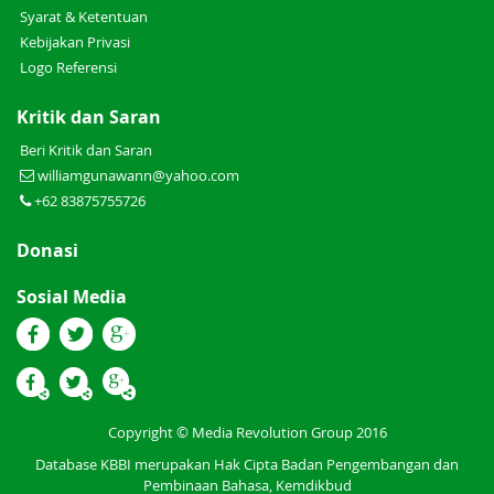
Syarat & Ketentuan
Kebijakan Privasi
Logo Referensi
Kritik dan Saran
Beri Kritik dan Saran
williamgunawann@yahoo.com
+62 83875755726
Donasi
Sosial Media
Copyright © Media Revolution Group 2016
Database KBBI merupakan Hak Cipta Badan Pengembangan dan
Pembinaan Bahasa, Kemdikbud