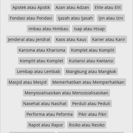
Apotek atau Apotik
Azan atau Adzan
Elite atau Elit
Fondasi atau Pondasi
Ijazah atau Ijasah
Ijin atau Izin
Imbau atau Himbau
Isap atau Hisap
Jenderal atau Jendral
Kaos atau Kaus
Karier atau Karir
Karisma atau Kharisma
Komplet atau Komplit
Komplit atau Komplet
Kuitansi atau Kwitansi
Lembap atau Lembab
Mangkung atau Mangkok
Masjid atau Mesjid
Memerhatikan atau Memperhatikan
Menyosialisasikan atau Mensosialisasikan
Nasehat atau Nasihat
Perduli atau Peduli
Performa atau Peforma
Pikir atau Fikir
Rapot atau Rapor
Risiko atau Resiko