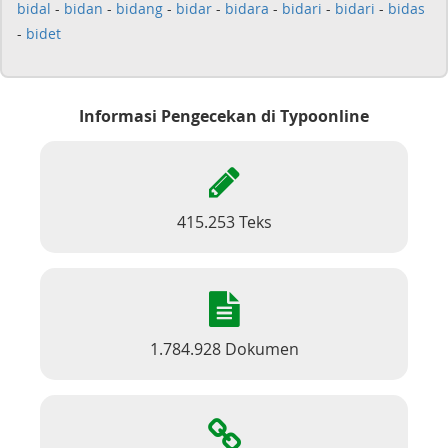
bidal
-
bidan
-
bidang
-
bidar
-
bidara
-
bidari
-
bidari
-
bidas
-
bidet
Informasi Pengecekan di Typoonline
415.253 Teks
1.784.928 Dokumen