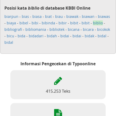
Posisi kata
biblio
di database KBBI Online
biarpun
-
bias
-
biasa
-
biat
-
biau
-
biawak
-
biawan
-
biawas
-
biaya
-
bibel
-
bibi
-
bibinda
-
bibir
-
bibit
-
bibit
-
biblio
-
bibliografi
-
bibliomania
-
bibliotek
-
bicana
-
bicara
-
bicokok
-
bicu
-
bida
-
bidadari
-
bidah
-
bidai
-
bidai
-
bidak
-
bidal
-
bidal
Informasi Pengecekan di Typoonline
415.253 Teks