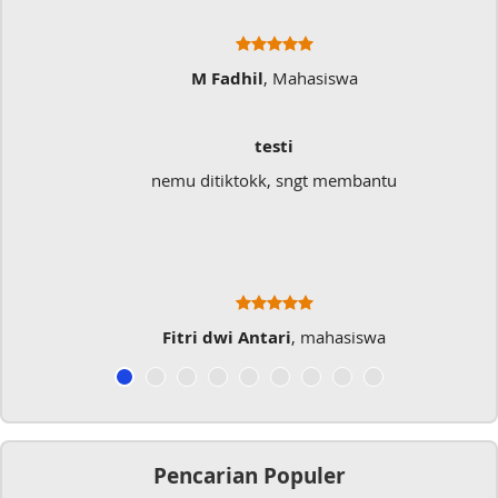
M Fadhil
, Mahasiswa
testi
nemu ditiktokk, sngt membantu
Fitri dwi Antari
, mahasiswa
Pencarian Populer