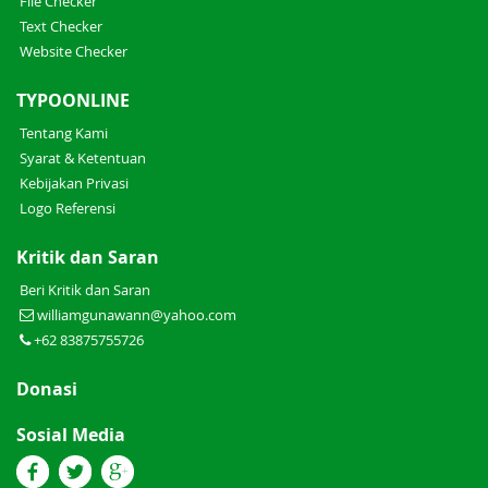
File Checker
Text Checker
Website Checker
TYPOONLINE
Tentang Kami
Syarat & Ketentuan
Kebijakan Privasi
Logo Referensi
Kritik dan Saran
Beri Kritik dan Saran
williamgunawann@yahoo.com
+62 83875755726
Donasi
Sosial Media