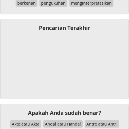
berkenan
pengukuhan
menginterpretasikan
Pencarian Terakhir
Apakah Anda sudah benar?
Akte atau Akta
Andal atau Handal
Antre atau Antri