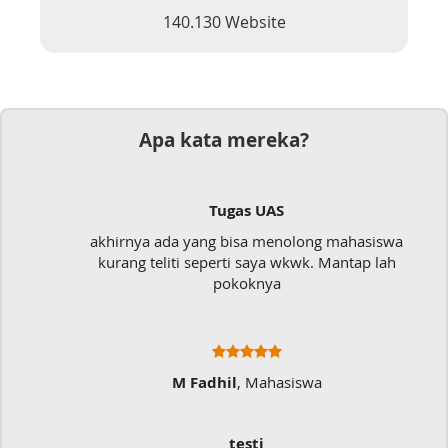
140.130 Website
Apa kata mereka?
Tugas UAS
akhirnya ada yang bisa menolong mahasiswa
kurang teliti seperti saya wkwk. Mantap lah
pokoknya
M Fadhil
, Mahasiswa
testi