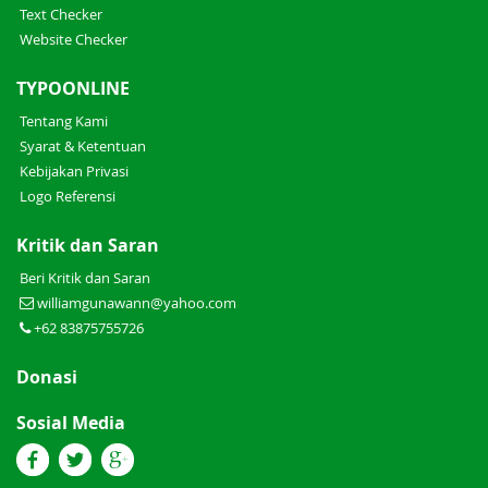
Text Checker
Website Checker
TYPOONLINE
Tentang Kami
Syarat & Ketentuan
Kebijakan Privasi
Logo Referensi
Kritik dan Saran
Beri Kritik dan Saran
williamgunawann@yahoo.com
+62 83875755726
Donasi
Sosial Media