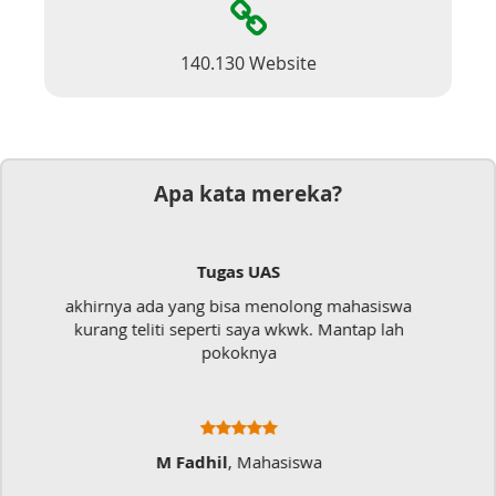
140.130 Website
Apa kata mereka?
Dokumen
Mudah sekali, tinggal kirim dokumennya
langsung jadi
Ratna Fa