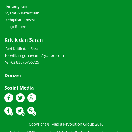
Tentang Kami
Syarat & Ketentuan
Kebijakan Privasi
Logo Referensi
Kritik dan Saran
Beri Kritik dan Saran
williamgunawann@yahoo.com
+62 83875755726
Donasi
Sosial Media
Copyright © Media Revolution Group 2016