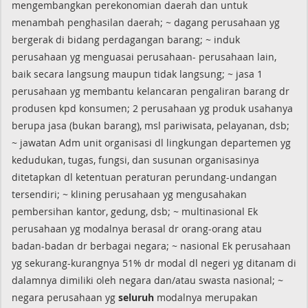
mengembangkan perekonomian daerah dan untuk
menambah penghasilan daerah; ~ dagang perusahaan yg
bergerak di bidang perdagangan barang; ~ induk
perusahaan yg menguasai perusahaan- perusahaan lain,
baik secara langsung maupun tidak langsung; ~ jasa 1
perusahaan yg membantu kelancaran pengaliran barang dr
produsen kpd konsumen; 2 perusahaan yg produk usahanya
berupa jasa (bukan barang), msl pariwisata, pelayanan, dsb;
~ jawatan Adm unit organisasi dl lingkungan departemen yg
kedudukan, tugas, fungsi, dan susunan organisasinya
ditetapkan dl ketentuan peraturan perundang-undangan
tersendiri; ~ klining perusahaan yg mengusahakan
pembersihan kantor, gedung, dsb; ~ multinasional Ek
perusahaan yg modalnya berasal dr orang-orang atau
badan-badan dr berbagai negara; ~ nasional Ek perusahaan
yg sekurang-kurangnya 51% dr modal dl negeri yg ditanam di
dalamnya dimiliki oleh negara dan/atau swasta nasional; ~
negara perusahaan yg
seluruh
modalnya merupakan