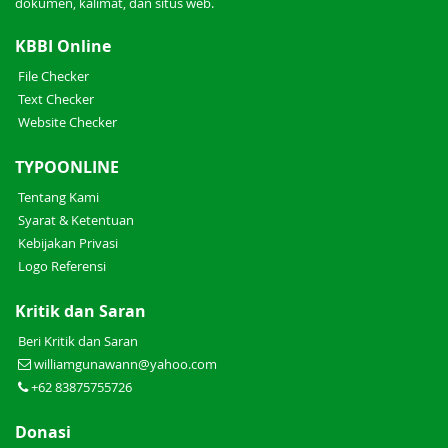
dokumen, kalimat, dan situs web.
KBBI Online
File Checker
Text Checker
Website Checker
TYPOONLINE
Tentang Kami
Syarat & Ketentuan
Kebijakan Privasi
Logo Referensi
Kritik dan Saran
Beri Kritik dan Saran
williamgunawann@yahoo.com
+62 83875755726
Donasi