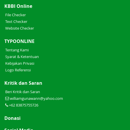
KBBI Online
File Checker
Text Checker
Website Checker
TYPOONLINE
Tentang Kami
Syarat & Ketentuan
Kebijakan Privasi
Logo Referensi
Kritik dan Saran
Beri Kritik dan Saran
williamgunawann@yahoo.com
+62 83875755726
Donasi