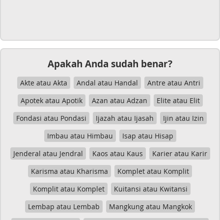
Apakah Anda sudah benar?
Akte atau Akta
Andal atau Handal
Antre atau Antri
Apotek atau Apotik
Azan atau Adzan
Elite atau Elit
Fondasi atau Pondasi
Ijazah atau Ijasah
Ijin atau Izin
Imbau atau Himbau
Isap atau Hisap
Jenderal atau Jendral
Kaos atau Kaus
Karier atau Karir
Karisma atau Kharisma
Komplet atau Komplit
Komplit atau Komplet
Kuitansi atau Kwitansi
Lembap atau Lembab
Mangkung atau Mangkok