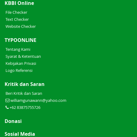
KBBI Online
File Checker
Text Checker
Website Checker
TYPOONLINE
Tentang Kami
Syarat & Ketentuan
Kebijakan Privasi
Logo Referensi
Kritik dan Saran
Beri Kritik dan Saran
williamgunawann@yahoo.com
+62 83875755726
Donasi
Sosial Media