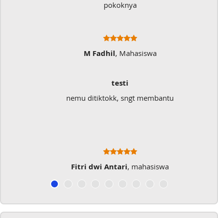
pokoknya
M Fadhil
, Mahasiswa
testi
nemu ditiktokk, sngt membantu
Fitri dwi Antari
, mahasiswa