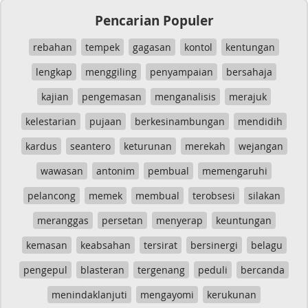
Pencarian Populer
rebahan
tempek
gagasan
kontol
kentungan
lengkap
menggiling
penyampaian
bersahaja
kajian
pengemasan
menganalisis
merajuk
kelestarian
pujaan
berkesinambungan
mendidih
kardus
seantero
keturunan
merekah
wejangan
wawasan
antonim
pembual
memengaruhi
pelancong
memek
membual
terobsesi
silakan
meranggas
persetan
menyerap
keuntungan
kemasan
keabsahan
tersirat
bersinergi
belagu
pengepul
blasteran
tergenang
peduli
bercanda
menindaklanjuti
mengayomi
kerukunan