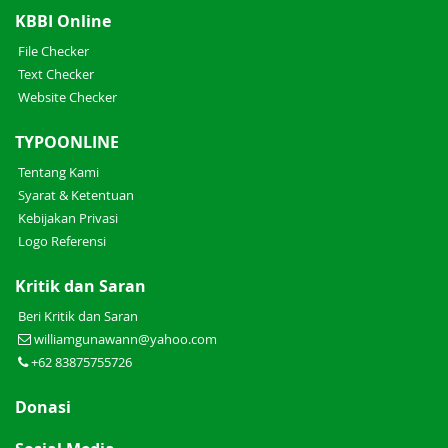
KBBI Online
File Checker
Text Checker
Website Checker
TYPOONLINE
Tentang Kami
Syarat & Ketentuan
Kebijakan Privasi
Logo Referensi
Kritik dan Saran
Beri Kritik dan Saran
williamgunawann@yahoo.com
+62 83875755726
Donasi