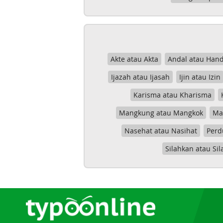
Akte atau Akta
Andal atau Hand
Ijazah atau Ijasah
Ijin atau Izin
Karisma atau Kharisma
Mangkung atau Mangkok
Mas
Nasehat atau Nasihat
Perd
Silahkan atau Sil