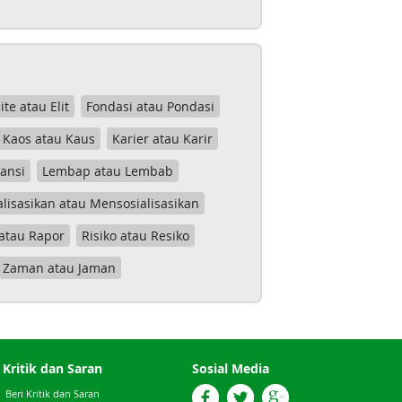
lite atau Elit
Fondasi atau Pondasi
Kaos atau Kaus
Karier atau Karir
tansi
Lembap atau Lembab
lisasikan atau Mensosialisasikan
atau Rapor
Risiko atau Resiko
Zaman atau Jaman
Kritik dan Saran
Sosial Media
Beri Kritik dan Saran