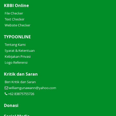
KBBI Online
File Checker
Text Checker
Website Checker
TYPOONLINE
Tentang Kami
Syarat & Ketentuan
Kebijakan Privasi
Logo Referensi
Kritik dan Saran
Beri Kritik dan Saran
williamgunawann@yahoo.com
+62 83875755726
Donasi