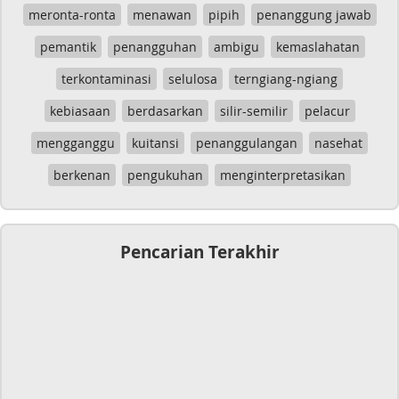
meronta-ronta
menawan
pipih
penanggung jawab
pemantik
penangguhan
ambigu
kemaslahatan
terkontaminasi
selulosa
terngiang-ngiang
kebiasaan
berdasarkan
silir-semilir
pelacur
mengganggu
kuitansi
penanggulangan
nasehat
berkenan
pengukuhan
menginterpretasikan
Pencarian Terakhir