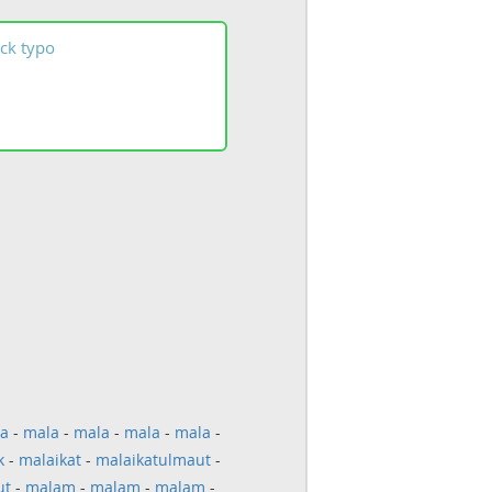
ck
typo
a
-
mala
-
mala
-
mala
-
mala
-
k
-
malaikat
-
malaikatulmaut
-
ut
-
malam
-
malam
-
malam
-