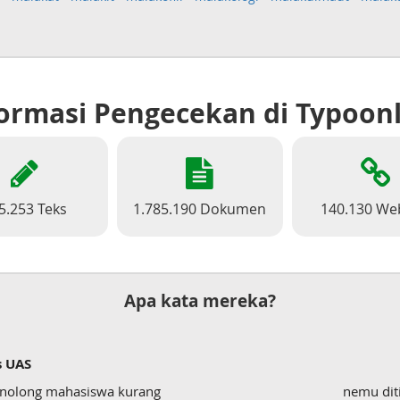
ormasi Pengecekan di Typoon
5.253 Teks
1.785.190 Dokumen
140.130 We
Apa kata mereka?
s UAS
enolong mahasiswa kurang
nemu dit