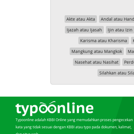
Akte atau Akta
Andal atau Hand
Ijazah atau Ijasah
Ijin atau Izin
Karisma atau Kharisma
Mangkung atau Mangkok
Mas
Nasehat atau Nasihat
Perd
Silahkan atau Sil
Typoonline adalah KBBI Online yang memudahkan proses pengecekan
kata yang tidak sesuai dengan KBBI atau typo pada dokumen, kalimat,