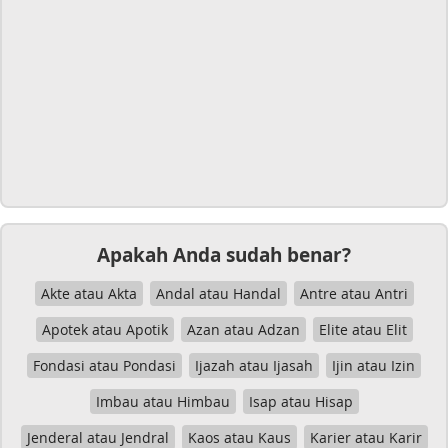
Apakah Anda sudah benar?
Akte atau Akta
Andal atau Handal
Antre atau Antri
Apotek atau Apotik
Azan atau Adzan
Elite atau Elit
Fondasi atau Pondasi
Ijazah atau Ijasah
Ijin atau Izin
Imbau atau Himbau
Isap atau Hisap
Jenderal atau Jendral
Kaos atau Kaus
Karier atau Karir