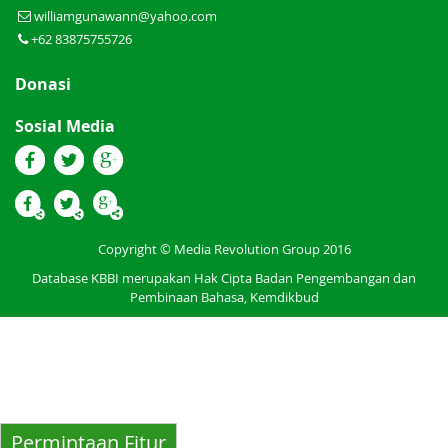
williamgunawann@yahoo.com
+62 83875755726
Donasi
Sosial Media
Copyright © Media Revolution Group 2016
Database KBBI merupakan Hak Cipta Badan Pengembangan dan
Pembinaan Bahasa, Kemdikbud
Permintaan Fitur