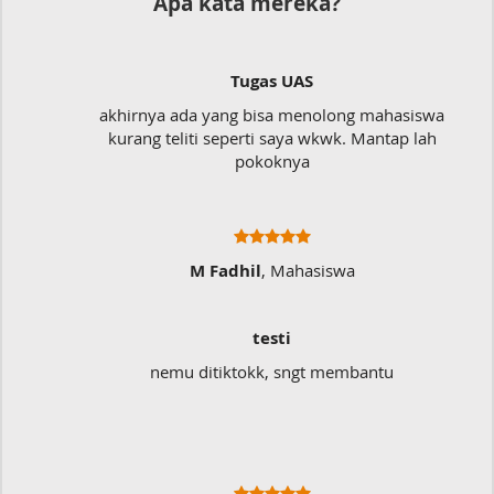
Apa kata mereka?
Tugas UAS
akhirnya ada yang bisa menolong mahasiswa
kurang teliti seperti saya wkwk. Mantap lah
pokoknya
M Fadhil
, Mahasiswa
testi
nemu ditiktokk, sngt membantu