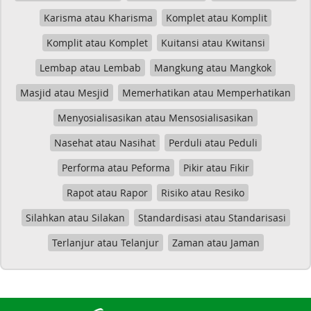
Karisma atau Kharisma
Komplet atau Komplit
Komplit atau Komplet
Kuitansi atau Kwitansi
Lembap atau Lembab
Mangkung atau Mangkok
Masjid atau Mesjid
Memerhatikan atau Memperhatikan
Menyosialisasikan atau Mensosialisasikan
Nasehat atau Nasihat
Perduli atau Peduli
Performa atau Peforma
Pikir atau Fikir
Rapot atau Rapor
Risiko atau Resiko
Silahkan atau Silakan
Standardisasi atau Standarisasi
Terlanjur atau Telanjur
Zaman atau Jaman