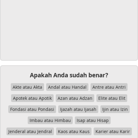
Apakah Anda sudah benar?
Akte atau Akta
Andal atau Handal
Antre atau Antri
Apotek atau Apotik
Azan atau Adzan
Elite atau Elit
Fondasi atau Pondasi
Ijazah atau Ijasah
Ijin atau Izin
Imbau atau Himbau
Isap atau Hisap
Jenderal atau Jendral
Kaos atau Kaus
Karier atau Karir