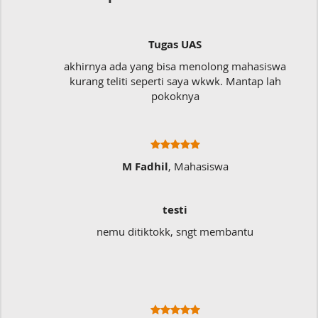
Tugas UAS
akhirnya ada yang bisa menolong mahasiswa
kurang teliti seperti saya wkwk. Mantap lah
pokoknya
M Fadhil
, Mahasiswa
testi
nemu ditiktokk, sngt membantu