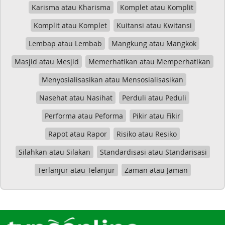
Karisma atau Kharisma
Komplet atau Komplit
Komplit atau Komplet
Kuitansi atau Kwitansi
Lembap atau Lembab
Mangkung atau Mangkok
Masjid atau Mesjid
Memerhatikan atau Memperhatikan
Menyosialisasikan atau Mensosialisasikan
Nasehat atau Nasihat
Perduli atau Peduli
Performa atau Peforma
Pikir atau Fikir
Rapot atau Rapor
Risiko atau Resiko
Silahkan atau Silakan
Standardisasi atau Standarisasi
Terlanjur atau Telanjur
Zaman atau Jaman