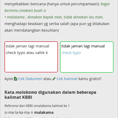
menyebabkan bencana (hanya untuk perumpamaan):
bagai
bertemu (makan) buah si
• malakama , dimakan bapak mati, tidak dimakan ibu mati,
menghadapi keadaan yg serba salah (apa pun yg dilakukan
akan mendatangkan kesulitan)
tidak
jaman
lagi
manual
check
typo
Ayoo
Cek Dokumen
atau
Cek Kalimat
kamu gratis!!
Kata
malakama
digunakan dalam beberapa
kalimat KBBI
Referensi dari KBBI simalakama kalimat ke 1
si·ma·la·ka·ma n
malakama