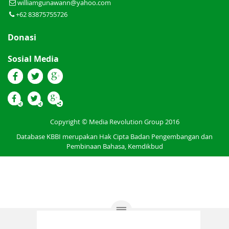
williamgunawann@yahoo.com
+62 83875755726
Donasi
Sosial Media
Copyright © Media Revolution Group 2016
Database KBBI merupakan Hak Cipta Badan Pengembangan dan
Pembinaan Bahasa, Kemdikbud
Permintaan Fitur