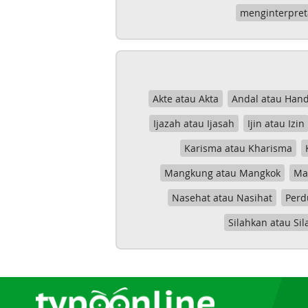
menginterpret
Akte atau Akta
Andal atau Hand
Ijazah atau Ijasah
Ijin atau Izin
Karisma atau Kharisma
Mangkung atau Mangkok
Mas
Nasehat atau Nasihat
Perd
Silahkan atau Sil