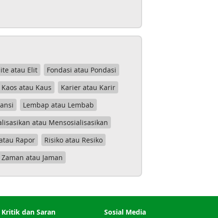
lite atau Elit
Fondasi atau Pondasi
Kaos atau Kaus
Karier atau Karir
tansi
Lembap atau Lembab
lisasikan atau Mensosialisasikan
atau Rapor
Risiko atau Resiko
Zaman atau Jaman
Kritik dan Saran
Sosial Media