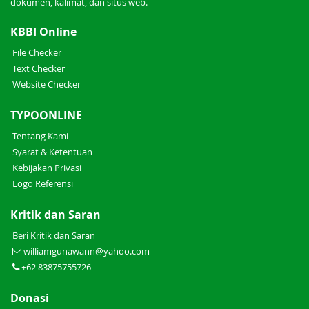
dokumen, kalimat, dan situs web.
KBBI Online
File Checker
Text Checker
Website Checker
TYPOONLINE
Tentang Kami
Syarat & Ketentuan
Kebijakan Privasi
Logo Referensi
Kritik dan Saran
Beri Kritik dan Saran
williamgunawann@yahoo.com
+62 83875755726
Donasi