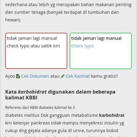
sederhana atau lebih yg merupakan bahan makanan penting
dan sumber tenaga (banyak terdapat dl tumbuhan dan
hewan)
tidak
jaman
lagi
manual
check
typo
Ayoo
Cek Dokumen
atau
Cek Kalimat
kamu gratis!!
Kata
karbohidrat
digunakan dalam beberapa
kalimat KBBI
Referensi dari KBBI diabetes kalimat ke 3
diabetes melitus Dok gangguan metabolisme
karbohidrat
krn kelenjar pankreas tidak mampu menyekresi insulin yg
cukup dng gejala adanya gula dl urine, turunnya bobot