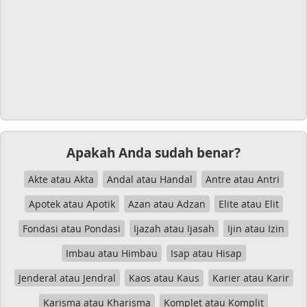
Apakah Anda sudah benar?
Akte atau Akta
Andal atau Handal
Antre atau Antri
Apotek atau Apotik
Azan atau Adzan
Elite atau Elit
Fondasi atau Pondasi
Ijazah atau Ijasah
Ijin atau Izin
Imbau atau Himbau
Isap atau Hisap
Jenderal atau Jendral
Kaos atau Kaus
Karier atau Karir
Karisma atau Kharisma
Komplet atau Komplit