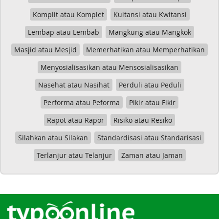
Komplit atau Komplet
Kuitansi atau Kwitansi
Lembap atau Lembab
Mangkung atau Mangkok
Masjid atau Mesjid
Memerhatikan atau Memperhatikan
Menyosialisasikan atau Mensosialisasikan
Nasehat atau Nasihat
Perduli atau Peduli
Performa atau Peforma
Pikir atau Fikir
Rapot atau Rapor
Risiko atau Resiko
Silahkan atau Silakan
Standardisasi atau Standarisasi
Terlanjur atau Telanjur
Zaman atau Jaman