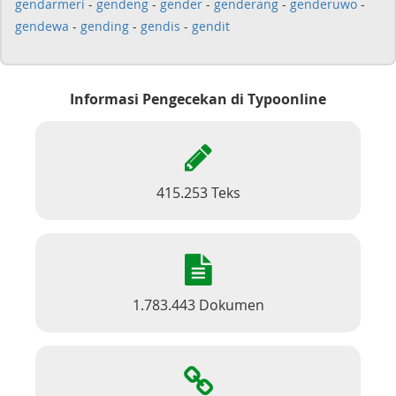
gendarmeri
-
gendeng
-
gender
-
genderang
-
genderuwo
-
gendewa
-
gending
-
gendis
-
gendit
Informasi Pengecekan di Typoonline
415.253 Teks
1.783.443 Dokumen