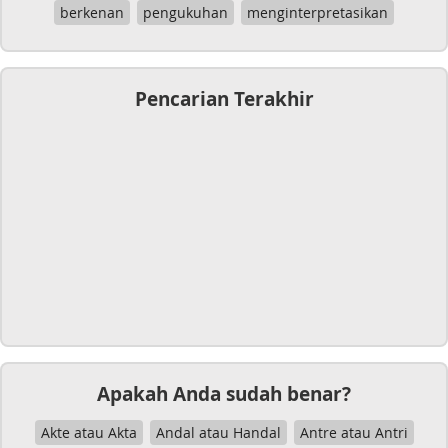
berkenan
pengukuhan
menginterpretasikan
Pencarian Terakhir
Apakah Anda sudah benar?
Akte atau Akta
Andal atau Handal
Antre atau Antri