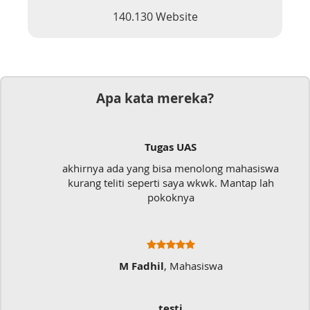
140.130 Website
Apa kata mereka?
Tugas UAS
akhirnya ada yang bisa menolong mahasiswa
kurang teliti seperti saya wkwk. Mantap lah
pokoknya
M Fadhil
, Mahasiswa
testi