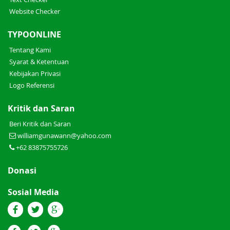
Website Checker
TYPOONLINE
Tentang Kami
Syarat & Ketentuan
Kebijakan Privasi
Logo Referensi
Kritik dan Saran
Beri Kritik dan Saran
williamgunawann@yahoo.com
+62 83875755726
Donasi
Sosial Media