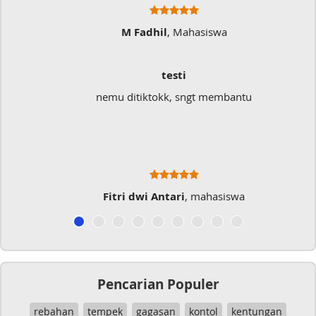
M Fadhil
, Mahasiswa
testi
nemu ditiktokk, sngt membantu
Fitri dwi Antari
, mahasiswa
Pencarian Populer
rebahan
tempek
gagasan
kontol
kentungan