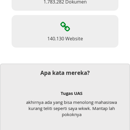
1.783.282 Dokumen
140.130 Website
Apa kata mereka?
Tugas UAS
akhirnya ada yang bisa menolong mahasiswa
kurang teliti seperti saya wkwk. Mantap lah
pokoknya