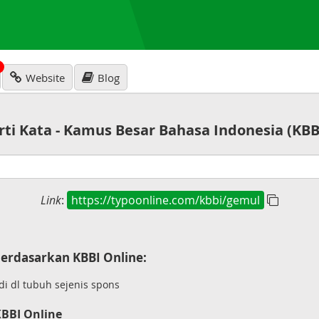
N
Website
Blog
rti Kata - Kamus Besar Bahasa Indonesia (KBB
Link
:
https://typoonline.com/kbbi/gemul
erdasarkan KBBI Online:
i dl tubuh sejenis spons
KBBI Online