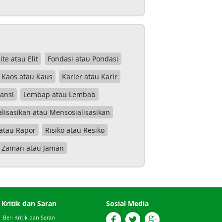
lite atau Elit
Fondasi atau Pondasi
Kaos atau Kaus
Karier atau Karir
tansi
Lembap atau Lembab
lisasikan atau Mensosialisasikan
atau Rapor
Risiko atau Resiko
Zaman atau Jaman
Kritik dan Saran
Sosial Media
Beri Kritik dan Saran