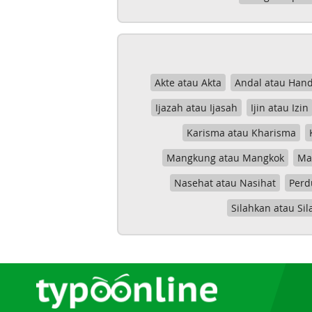
Akte atau Akta
Andal atau Hand
Ijazah atau Ijasah
Ijin atau Izin
Karisma atau Kharisma
Mangkung atau Mangkok
Mas
Nasehat atau Nasihat
Perd
Silahkan atau Sil