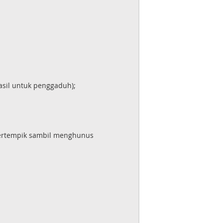
asil untuk penggaduh);
bertempik sambil menghunus