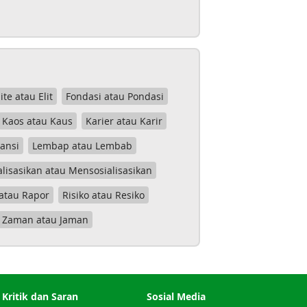
lite atau Elit
Fondasi atau Pondasi
Kaos atau Kaus
Karier atau Karir
tansi
Lembap atau Lembab
lisasikan atau Mensosialisasikan
atau Rapor
Risiko atau Resiko
Zaman atau Jaman
Kritik dan Saran
Sosial Media