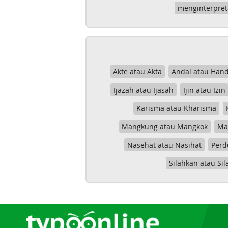
menginterpret
Akte atau Akta
Andal atau Hand
Ijazah atau Ijasah
Ijin atau Izin
Karisma atau Kharisma
Mangkung atau Mangkok
Mas
Nasehat atau Nasihat
Perd
Silahkan atau Sil