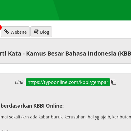
N
Website
Blog
rti Kata - Kamus Besar Bahasa Indonesia (KBB
Link
:
https://typoonline.com/kbbi/gempar
berdasarkan KBBI Online:
mai sekali (krn ada kabar buruk, kerusuhan, hal yg ajaib, keributan