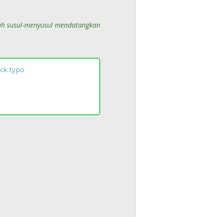
uh susul-menyusul mendatangkan
ck
typo