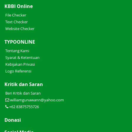
KBBI Online
File Checker
Text Checker
Website Checker
TYPOONLINE
Tentang Kami
Syarat & Ketentuan
Kebijakan Privasi
Logo Referensi
Kritik dan Saran
Beri Kritik dan Saran
williamgunawann@yahoo.com
+62 83875755726
Donasi