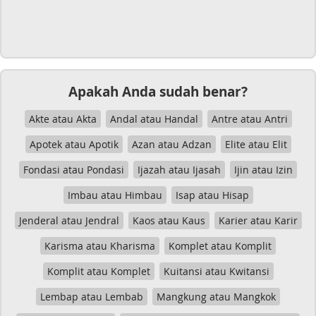
Apakah Anda sudah benar?
Akte atau Akta
Andal atau Handal
Antre atau Antri
Apotek atau Apotik
Azan atau Adzan
Elite atau Elit
Fondasi atau Pondasi
Ijazah atau Ijasah
Ijin atau Izin
Imbau atau Himbau
Isap atau Hisap
Jenderal atau Jendral
Kaos atau Kaus
Karier atau Karir
Karisma atau Kharisma
Komplet atau Komplit
Komplit atau Komplet
Kuitansi atau Kwitansi
Lembap atau Lembab
Mangkung atau Mangkok