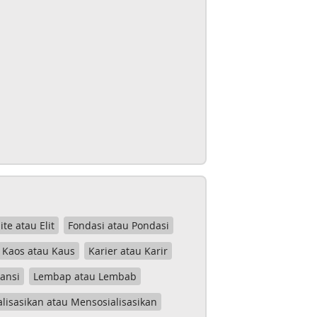
lite atau Elit
Fondasi atau Pondasi
Kaos atau Kaus
Karier atau Karir
tansi
Lembap atau Lembab
lisasikan atau Mensosialisasikan