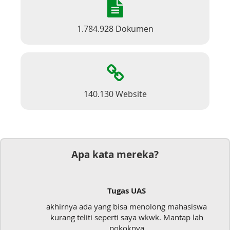
1.784.928 Dokumen
140.130 Website
Apa kata mereka?
Tugas UAS
akhirnya ada yang bisa menolong mahasiswa
kurang teliti seperti saya wkwk. Mantap lah
pokoknya