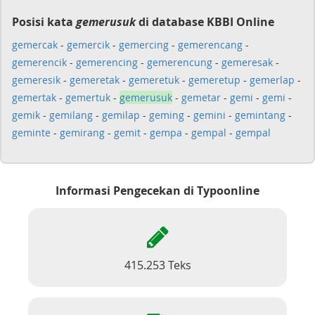
Posisi kata
gemerusuk
di database KBBI Online
gemercak
-
gemercik
-
gemercing
-
gemerencang
-
gemerencik
-
gemerencing
-
gemerencung
-
gemeresak
-
gemeresik
-
gemeretak
-
gemeretuk
-
gemeretup
-
gemerlap
-
gemertak
-
gemertuk
-
gemerusuk
-
gemetar
-
gemi
-
gemi
-
gemik
-
gemilang
-
gemilap
-
geming
-
gemini
-
gemintang
-
geminte
-
gemirang
-
gemit
-
gempa
-
gempal
-
gempal
Informasi Pengecekan di Typoonline
415.253 Teks