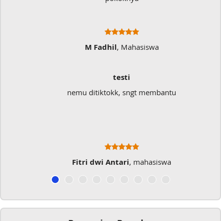
M Fadhil
, Mahasiswa
testi
nemu ditiktokk, sngt membantu
Fitri dwi Antari
, mahasiswa