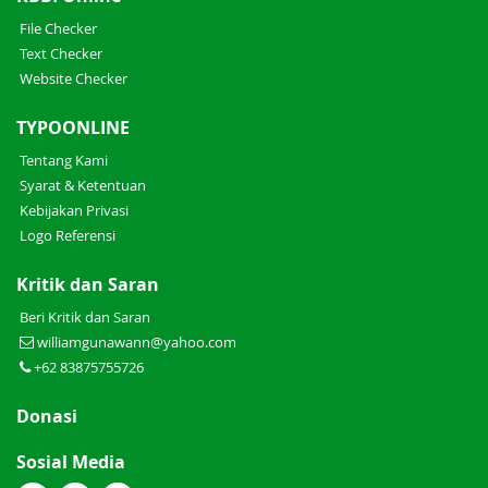
File Checker
Text Checker
Website Checker
TYPOONLINE
Tentang Kami
Syarat & Ketentuan
Kebijakan Privasi
Logo Referensi
Kritik dan Saran
Beri Kritik dan Saran
williamgunawann@yahoo.com
+62 83875755726
Donasi
Sosial Media