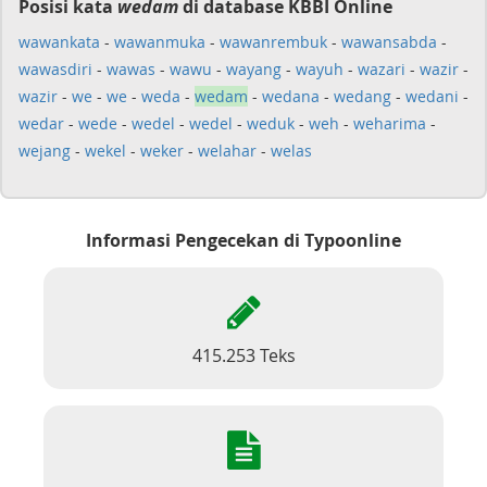
Posisi kata
wedam
di database KBBI Online
wawankata
-
wawanmuka
-
wawanrembuk
-
wawansabda
-
wawasdiri
-
wawas
-
wawu
-
wayang
-
wayuh
-
wazari
-
wazir
-
wazir
-
we
-
we
-
weda
-
wedam
-
wedana
-
wedang
-
wedani
-
wedar
-
wede
-
wedel
-
wedel
-
weduk
-
weh
-
weharima
-
wejang
-
wekel
-
weker
-
welahar
-
welas
Informasi Pengecekan di Typoonline
415.253 Teks