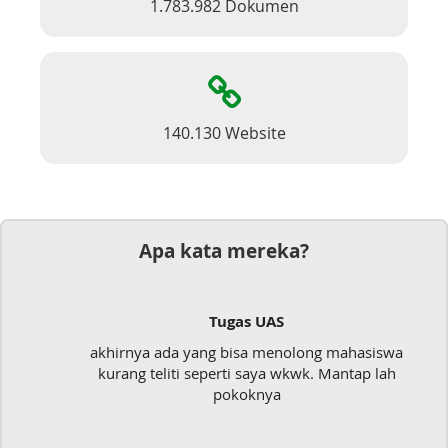
1.783.982 Dokumen
140.130 Website
Apa kata mereka?
Tugas UAS
akhirnya ada yang bisa menolong mahasiswa
kurang teliti seperti saya wkwk. Mantap lah
pokoknya