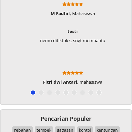
M Fadhil
, Mahasiswa
testi
nemu ditiktokk, sngt membantu
Fitri dwi Antari
, mahasiswa
Pencarian Populer
rebahan
tempek
gagasan
kontol
kentungan