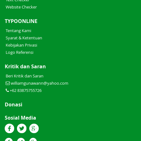
Website Checker
TYPOONLINE
Tentang Kami
Syarat & Ketentuan
Kebijakan Privasi
Logo Referensi
Kritik dan Saran
Beri Kritik dan Saran
williamgunawann@yahoo.com
+62 83875755726
Donasi
Sosial Media