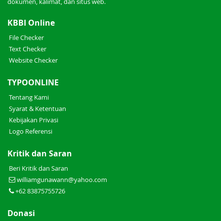
dokumen, kalimat, dan situs web.
KBBI Online
File Checker
Text Checker
Website Checker
TYPOONLINE
Tentang Kami
Syarat & Ketentuan
Kebijakan Privasi
Logo Referensi
Kritik dan Saran
Beri Kritik dan Saran
williamgunawann@yahoo.com
+62 83875755726
Donasi